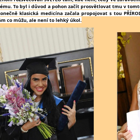
tému. To byl i důvod a pohon začít prosvětlovat tmu v tomt
konečně klasická medicína začala propojovat s tou PŘÍR
ám co můžu, ale není to lehký úkol.