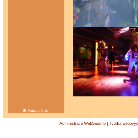
Mapa stránek
Administrace WebSnadno
|
Tvorba webovýc