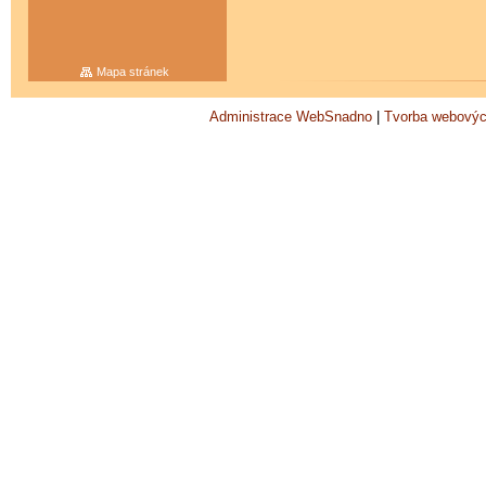
Mapa stránek
Administrace WebSnadno
|
Tvorba webovýc